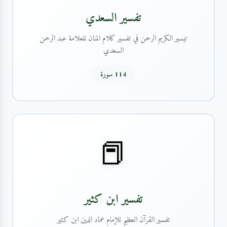
تفسير السعدي
تيسير الكريم الرحمن في تفسير كلام المنان للعلامة عبد الرحمن
السعدي
114 سورة
📕
تفسير ابن كثير
تفسير القرآن العظيم للإمام عماد الدين ابن كثير