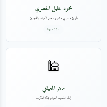
محمود خليل الحصري
قارئ مصري مشهور، معلم القراء والمجودين
114 سورة
🕌
ماهر المعيقلي
إمام المسجد الحرام بمكة المكرمة