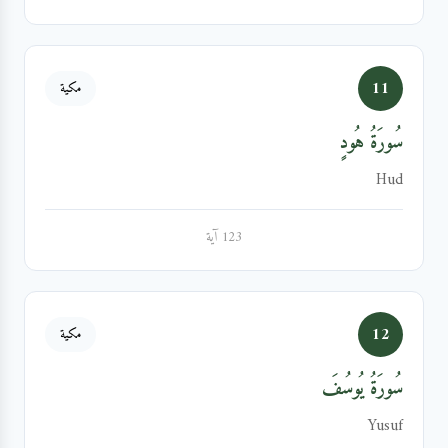
11
مكية
سُورَةُ هُودٍ
Hud
123 آية
12
مكية
سُورَةُ يُوسُفَ
Yusuf