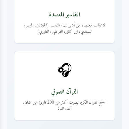
التفاسير المعتمدة
6 تفاسير معتمدة من أشهر علماء التفسير (الجلالين، الميسر،
السعدي، ابن كثير، القرطبي، الطبري)
🎧
القرآن الصوتي
استمع للقرآن الكريم بصوت أكثر من 200 قارئ من مختلف
أنحاء العالم