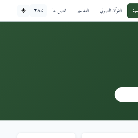
سية
القرآن الصوتي
التفاسير
اتصل بنا
☀️
▼
AR