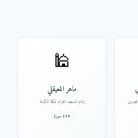
🕌
ي
ماهر المعيقلي
مجودين
إمام المسجد الحرام بمكة المكرمة
114 سورة