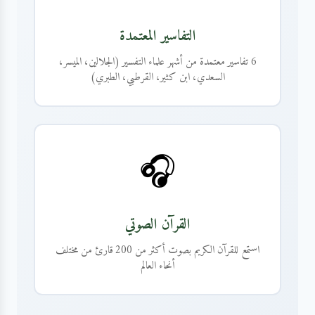
التفاسير المعتمدة
6 تفاسير معتمدة من أشهر علماء التفسير (الجلالين، الميسر،
السعدي، ابن كثير، القرطبي، الطبري)
🎧
القرآن الصوتي
استمع للقرآن الكريم بصوت أكثر من 200 قارئ من مختلف
أنحاء العالم