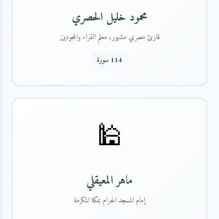
محمود خليل الحصري
قارئ مصري مشهور، معلم القراء والمجودين
114 سورة
🕌
ماهر المعيقلي
إمام المسجد الحرام بمكة المكرمة