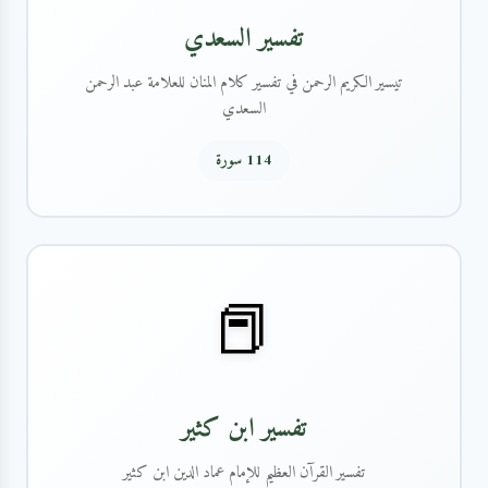
تفسير السعدي
تيسير الكريم الرحمن في تفسير كلام المنان للعلامة عبد الرحمن
السعدي
114 سورة
📕
تفسير ابن كثير
تفسير القرآن العظيم للإمام عماد الدين ابن كثير