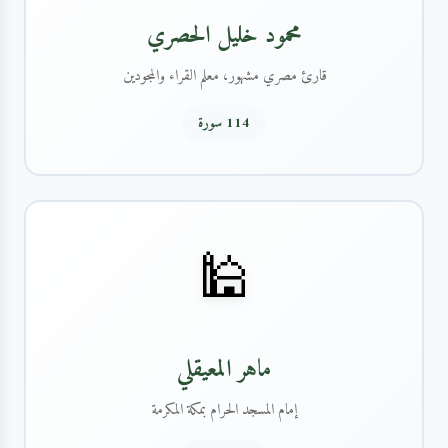
محمود خليل الحصري
قارئ مصري مشهور، معلم القراء والمجودين
114 سورة
🕌
ماهر المعيقلي
إمام المسجد الحرام بمكة المكرمة