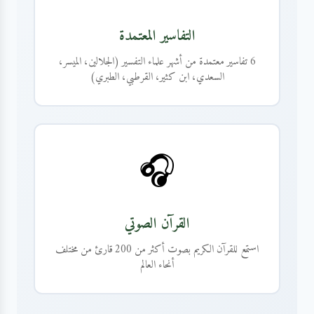
التفاسير المعتمدة
6 تفاسير معتمدة من أشهر علماء التفسير (الجلالين، الميسر،
السعدي، ابن كثير، القرطبي، الطبري)
🎧
القرآن الصوتي
استمع للقرآن الكريم بصوت أكثر من 200 قارئ من مختلف
أنحاء العالم