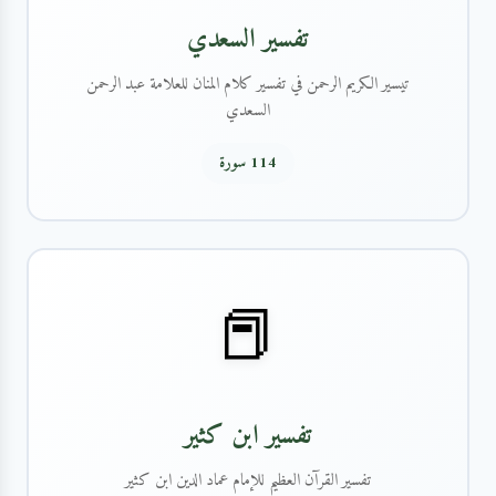
تفسير السعدي
تيسير الكريم الرحمن في تفسير كلام المنان للعلامة عبد الرحمن
السعدي
114 سورة
📕
تفسير ابن كثير
تفسير القرآن العظيم للإمام عماد الدين ابن كثير