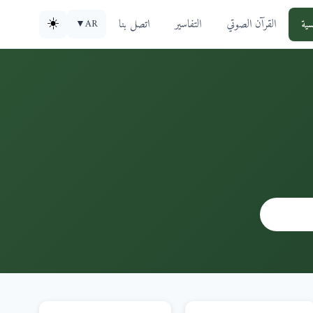
سية
القرآن الصوتي
التفاسير
اتصل بنا
☀️
▼
AR