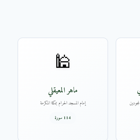
🕌
ي
ماهر المعيقلي
مجودين
إمام المسجد الحرام بمكة المكرمة
114 سورة