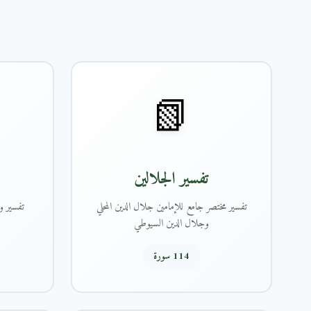
📗
تفسير الجلالين
تفسير مختصر جامع للإمامين جلال الدين المحلي
تفسير و
وجلال الدين السيوطي
114 سورة