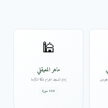
🕌
ي
ماهر المعيقلي
مجودين
إمام المسجد الحرام بمكة المكرمة
114 سورة