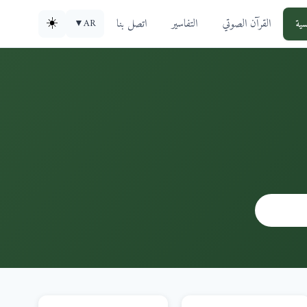
سية
القرآن الصوتي
التفاسير
اتصل بنا
☀️
▼
AR