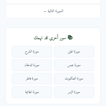
السورة التالية →
📚 سور أخرى قد تهمك
سورة الجن
سورة الشرح
سورة عبس
سورة الدخان
سورة العنكبوت
سورة فاطر
سورة الزمر
سورة الجاثية