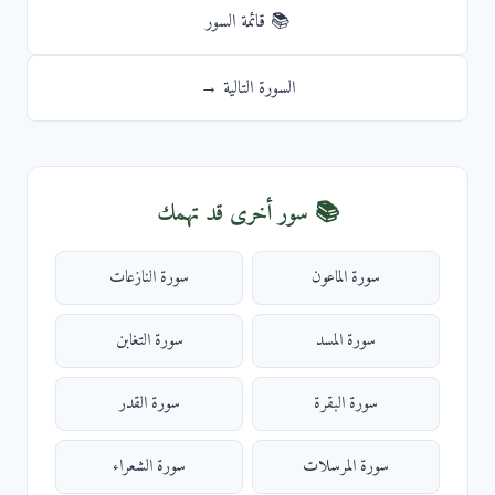
📚 قائمة السور
السورة التالية →
📚 سور أخرى قد تهمك
سورة الماعون
سورة النازعات
سورة المسد
سورة التغابن
سورة البقرة
سورة القدر
سورة المرسلات
سورة الشعراء