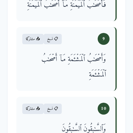
فَأَصۡحَـٰبُ ٱلۡمَیۡمَنَةِ مَاۤ أَصۡحَـٰبُ ٱلۡمَیۡمَنَةِ
9
📋 نسخ
📤 مشاركة
وَأَصۡحَـٰبُ ٱلۡمَشۡـَٔمَةِ مَاۤ أَصۡحَـٰبُ
ٱلۡمَشۡـَٔمَةِ
10
📋 نسخ
📤 مشاركة
وَٱلسَّـٰبِقُونَ ٱلسَّـٰبِقُونَ