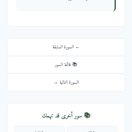
← السورة السابقة
📚 قائمة السور
السورة التالية →
📚 سور أخرى قد تهمك