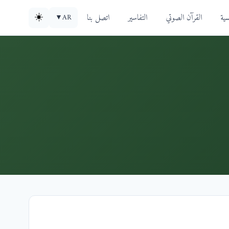
سية
القرآن الصوتي
التفاسير
اتصل بنا
☀️
▼
AR