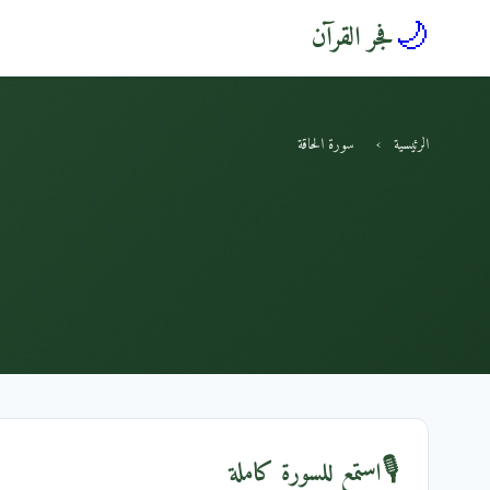
🌙
فجر القرآن
الرئيسية
›
سورة الحاقة
🎙️
استمع للسورة كاملة