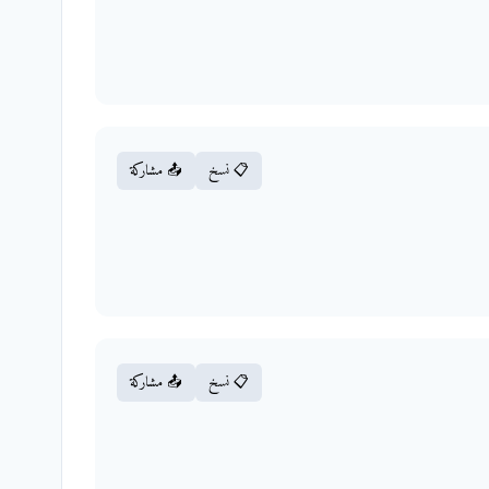
📋 نسخ
📤 مشاركة
📋 نسخ
📤 مشاركة