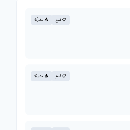
📋 نسخ
📤 مشاركة
📋 نسخ
📤 مشاركة