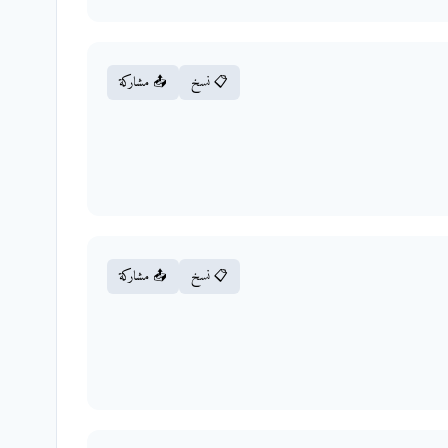
📋 نسخ
📤 مشاركة
📋 نسخ
📤 مشاركة