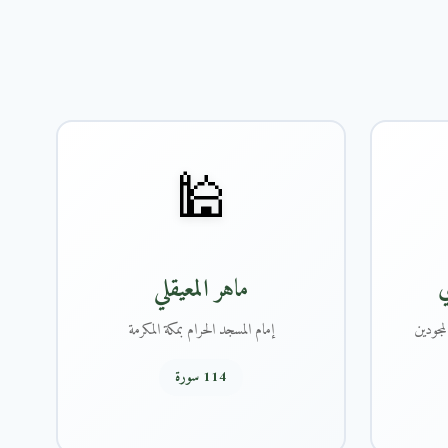
🕌
ي
ماهر المعيقلي
مجودين
إمام المسجد الحرام بمكة المكرمة
114 سورة