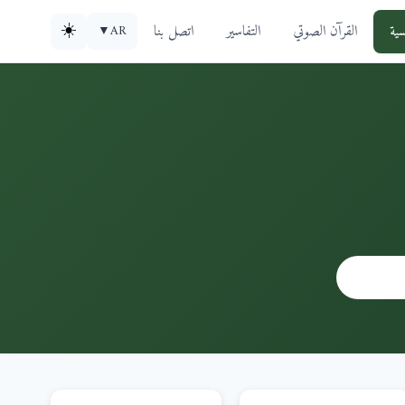
سية
القرآن الصوتي
التفاسير
اتصل بنا
☀️
▼
AR