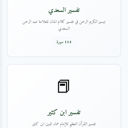
تفسير السعدي
تيسير الكريم الرحمن في تفسير كلام المنان للعلامة عبد الرحمن
السعدي
114 سورة
📕
تفسير ابن كثير
تفسير القرآن العظيم للإمام عماد الدين ابن كثير