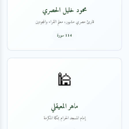
محمود خليل الحصري
قارئ مصري مشهور، معلم القراء والمجودين
114 سورة
🕌
ماهر المعيقلي
إمام المسجد الحرام بمكة المكرمة