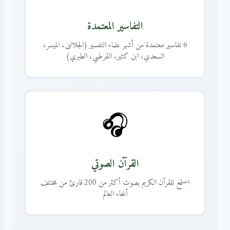
التفاسير المعتمدة
6 تفاسير معتمدة من أشهر علماء التفسير (الجلالين، الميسر،
السعدي، ابن كثير، القرطبي، الطبري)
🎧
القرآن الصوتي
استمع للقرآن الكريم بصوت أكثر من 200 قارئ من مختلف
أنحاء العالم