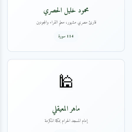
محمود خليل الحصري
قارئ مصري مشهور، معلم القراء والمجودين
114 سورة
🕌
ماهر المعيقلي
إمام المسجد الحرام بمكة المكرمة