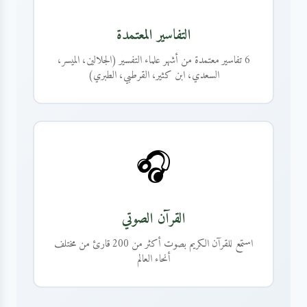
التفاسير المعتمدة
6 تفاسير معتمدة من أشهر علماء التفسير (الجلالين، الميسر،
السعدي، ابن كثير، القرطبي، الطبري)
🎧
القرآن الصوتي
استمع للقرآن الكريم بصوت أكثر من 200 قارئ من مختلف
أنحاء العالم