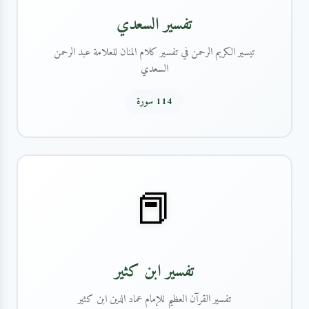
تفسير السعدي
تيسير الكريم الرحمن في تفسير كلام المنان للعلامة عبد الرحمن
السعدي
114 سورة
📕
تفسير ابن كثير
تفسير القرآن العظيم للإمام عماد الدين ابن كثير