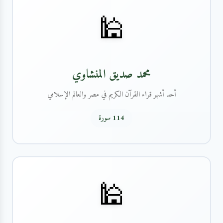
🕌
محمد صديق المنشاوي
أحد أشهر قراء القرآن الكريم في مصر والعالم الإسلامي
114 سورة
🕌