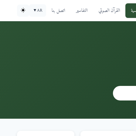
سية
القرآن الصوتي
التفاسير
اتصل بنا
☀️
▼
AR