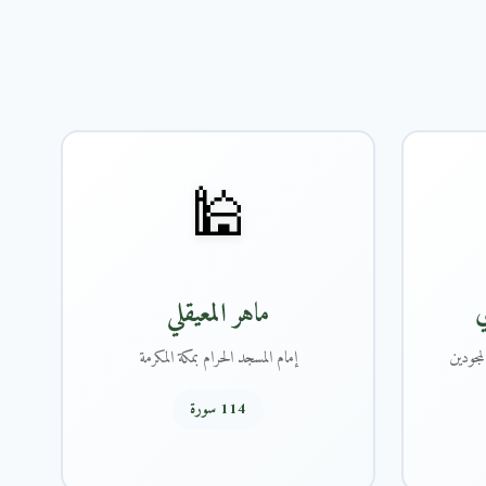
🕌
ي
ماهر المعيقلي
مجودين
إمام المسجد الحرام بمكة المكرمة
114 سورة