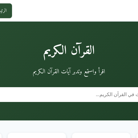
الرئي
القرآن الكريم
اقرأ واستمع وتدبر آيات القرآن الكريم