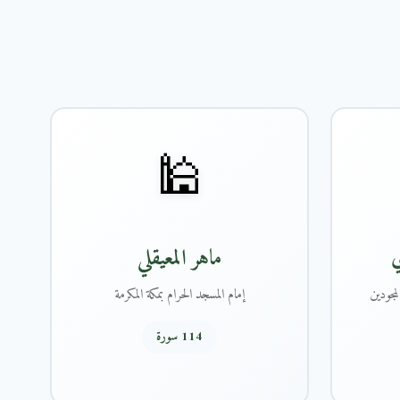
🕌
ي
ماهر المعيقلي
مجودين
إمام المسجد الحرام بمكة المكرمة
114 سورة