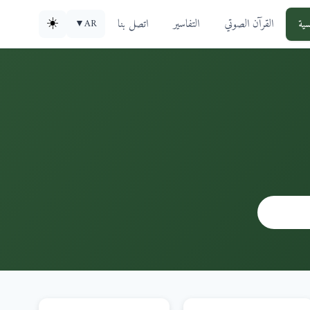
سية
القرآن الصوتي
التفاسير
اتصل بنا
☀️
▼
AR