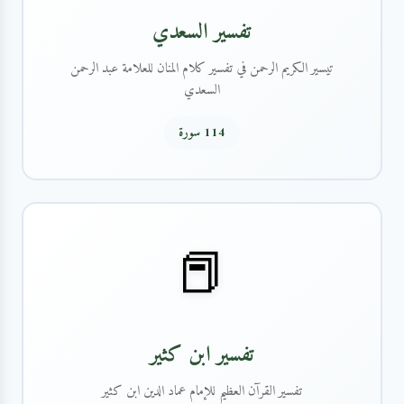
تفسير السعدي
تيسير الكريم الرحمن في تفسير كلام المنان للعلامة عبد الرحمن
السعدي
114 سورة
📕
تفسير ابن كثير
تفسير القرآن العظيم للإمام عماد الدين ابن كثير