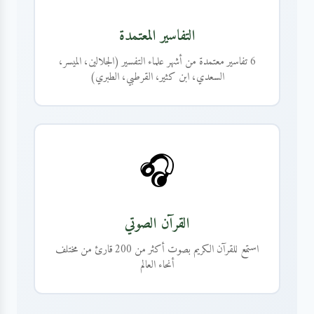
التفاسير المعتمدة
6 تفاسير معتمدة من أشهر علماء التفسير (الجلالين، الميسر،
السعدي، ابن كثير، القرطبي، الطبري)
🎧
القرآن الصوتي
استمع للقرآن الكريم بصوت أكثر من 200 قارئ من مختلف
أنحاء العالم