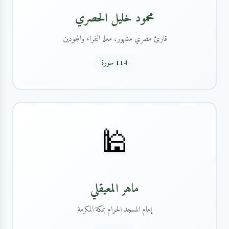
محمود خليل الحصري
قارئ مصري مشهور، معلم القراء والمجودين
114 سورة
🕌
ماهر المعيقلي
إمام المسجد الحرام بمكة المكرمة