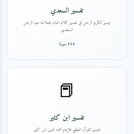
تفسير السعدي
تيسير الكريم الرحمن في تفسير كلام المنان للعلامة عبد الرحمن
السعدي
114 سورة
📕
تفسير ابن كثير
تفسير القرآن العظيم للإمام عماد الدين ابن كثير