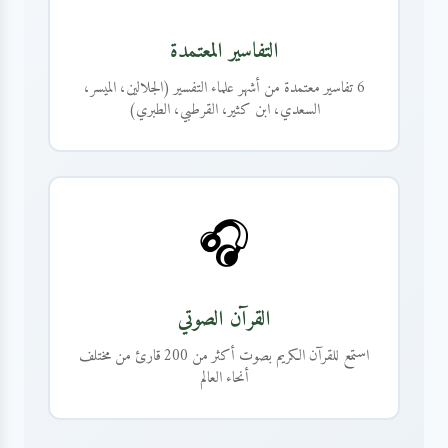
التفاسير المعتمدة
6 تفاسير معتمدة من أشهر علماء التفسير (الجلالين، الميسر،
السعدي، ابن كثير، القرطبي، الطبري)
🎧
القرآن الصوتي
استمع للقرآن الكريم بصوت أكثر من 200 قارئ من مختلف
أنحاء العالم