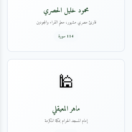
محمود خليل الحصري
قارئ مصري مشهور، معلم القراء والمجودين
114 سورة
🕌
ماهر المعيقلي
إمام المسجد الحرام بمكة المكرمة