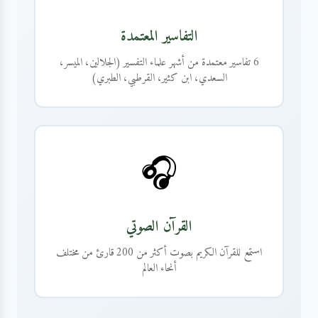
التفاسير المعتمدة
6 تفاسير معتمدة من أشهر علماء التفسير (الجلالين، الميسر،
السعدي، ابن كثير، القرطبي، الطبري)
🎧
القرآن الصوتي
استمع للقرآن الكريم بصوت أكثر من 200 قارئ من مختلف
أنحاء العالم