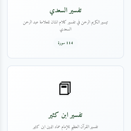
تفسير السعدي
تيسير الكريم الرحمن في تفسير كلام المنان للعلامة عبد الرحمن
السعدي
114 سورة
📕
تفسير ابن كثير
تفسير القرآن العظيم للإمام عماد الدين ابن كثير