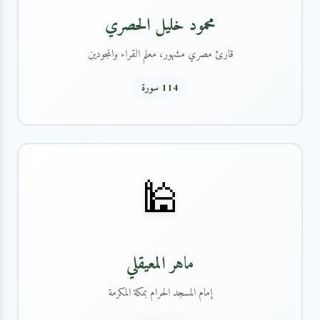
محمود خليل الحصري
قارئ مصري مشهور، معلم القراء والمجودين
114 سورة
🕌
ماهر المعيقلي
إمام المسجد الحرام بمكة المكرمة