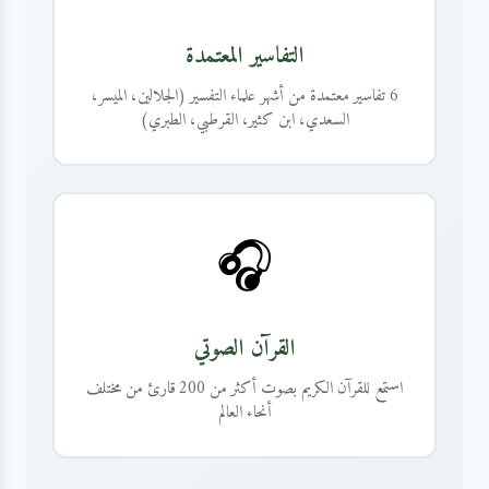
التفاسير المعتمدة
6 تفاسير معتمدة من أشهر علماء التفسير (الجلالين، الميسر،
السعدي، ابن كثير، القرطبي، الطبري)
🎧
القرآن الصوتي
استمع للقرآن الكريم بصوت أكثر من 200 قارئ من مختلف
أنحاء العالم