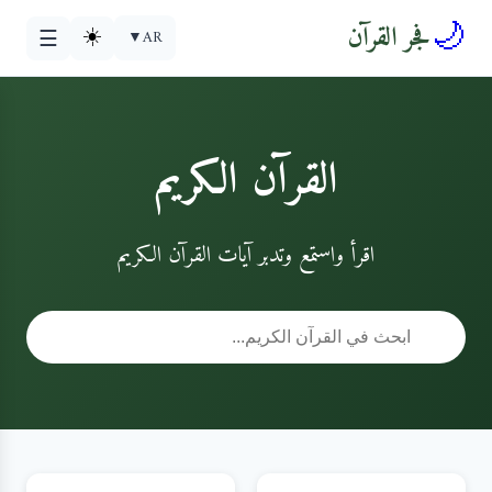
🌙
فجر القرآن
☀️
▼
AR
☰
القرآن الكريم
اقرأ واستمع وتدبر آيات القرآن الكريم
🔍