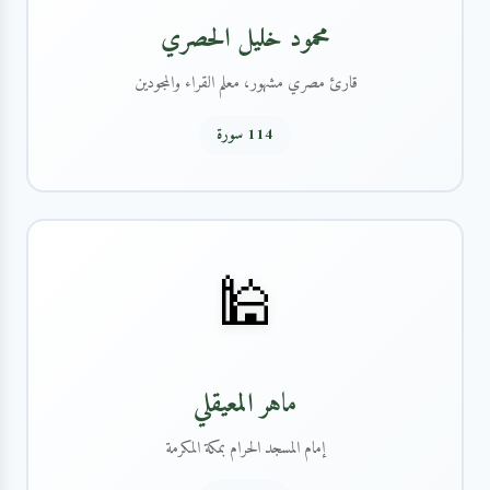
محمود خليل الحصري
قارئ مصري مشهور، معلم القراء والمجودين
114 سورة
🕌
ماهر المعيقلي
إمام المسجد الحرام بمكة المكرمة