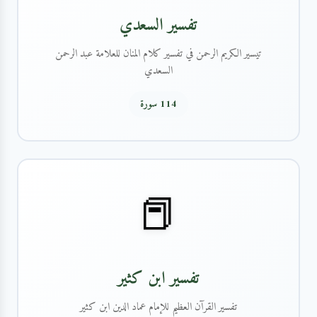
تفسير السعدي
تيسير الكريم الرحمن في تفسير كلام المنان للعلامة عبد الرحمن
السعدي
114 سورة
📕
تفسير ابن كثير
تفسير القرآن العظيم للإمام عماد الدين ابن كثير