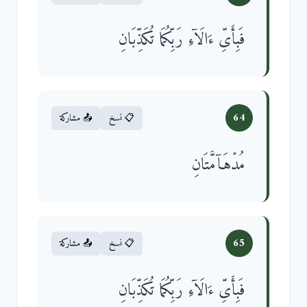
فَبِأَیِّ ءَالَاۤءِ رَبِّكُمَا تُكَذِّبَانِ
64
📋 نسخ
📤 مشاركة
مُدۡهَاۤمَّتَانِ
65
📋 نسخ
📤 مشاركة
فَبِأَیِّ ءَالَاۤءِ رَبِّكُمَا تُكَذِّبَانِ