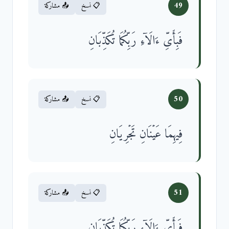
49
📋 نسخ
📤 مشاركة
فَبِأَیِّ ءَالَاۤءِ رَبِّكُمَا تُكَذِّبَانِ
50
📋 نسخ
📤 مشاركة
فِیهِمَا عَیۡنَانِ تَجۡرِیَانِ
51
📋 نسخ
📤 مشاركة
فَبِأَیِّ ءَالَاۤءِ رَبِّكُمَا تُكَذِّبَانِ