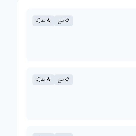
📋 نسخ
📤 مشاركة
📋 نسخ
📤 مشاركة