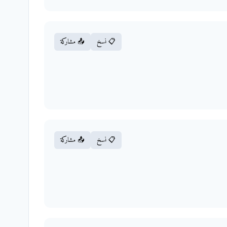
📋 نسخ
📤 مشاركة
📋 نسخ
📤 مشاركة