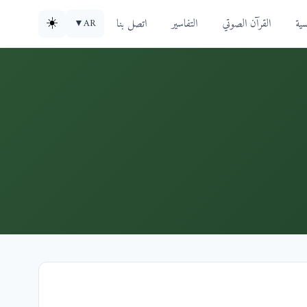
سية
القرآن الصوتي
التفاسير
اتصل بنا
☀️
▼
AR