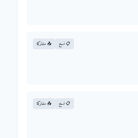
📋 نسخ
📤 مشاركة
📋 نسخ
📤 مشاركة