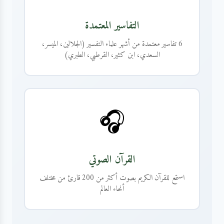
التفاسير المعتمدة
6 تفاسير معتمدة من أشهر علماء التفسير (الجلالين، الميسر،
السعدي، ابن كثير، القرطبي، الطبري)
🎧
القرآن الصوتي
استمع للقرآن الكريم بصوت أكثر من 200 قارئ من مختلف
أنحاء العالم