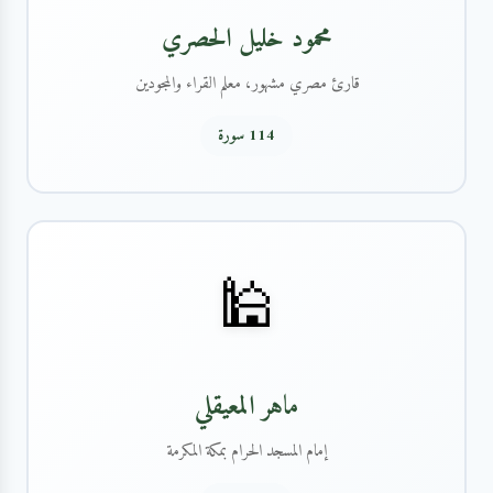
محمود خليل الحصري
قارئ مصري مشهور، معلم القراء والمجودين
114 سورة
🕌
ماهر المعيقلي
إمام المسجد الحرام بمكة المكرمة