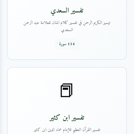
تفسير السعدي
تيسير الكريم الرحمن في تفسير كلام المنان للعلامة عبد الرحمن
السعدي
114 سورة
📕
تفسير ابن كثير
تفسير القرآن العظيم للإمام عماد الدين ابن كثير